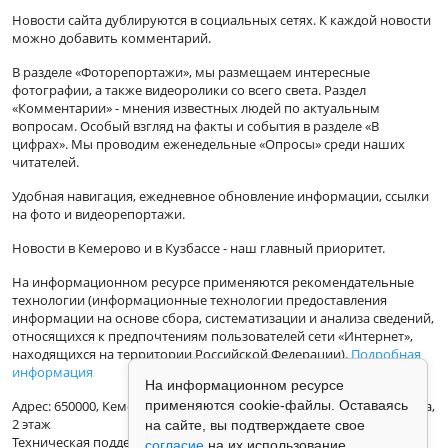
Новости сайта дублируются в социальных сетях. К каждой новости
можно добавить комментарий.
В разделе «Фоторепортажи», мы размещаем интересные
фотографии, а также видеоролики со всего света. Раздел
«Комментарии» - мнения известных людей по актуальным
вопросам. Особый взгляд на факты и события в разделе «В
цифрах». Мы проводим еженедельные «Опросы» среди наших
читателей.
Удобная навигация, ежедневное обновление информации, ссылки
на фото и видеорепортажи.
Новости в Кемерово и в Кузбассе - наш главный приоритет.
На информационном ресурсе применяются рекомендательные
технологии (информационные технологии предоставления
информации на основе сбора, систематизации и анализа сведений,
относящихся к предпочтениям пользователей сети «Интернет»,
находящихся на территории Российской Федерации).
Подробная
информация
На информационном ресурсе
Адрес: 650000, Кемеровская Область, г.Кемерово, ул.Кузбасская 33а,
применяются cookie-файлы. Оставаясь
2 этаж
на сайте, вы подтверждаете свое
Техническая поддержка: support@vse42.ru
согласие
на их использование.