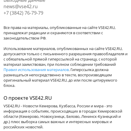
news@vse42.ru
+7 (3842) 76-79-79
Все права на материалы, опубликованные на сайте VSE42.RU,
принадлежат редакции и охраняются в соответствии с
законодательством РФ.
Использование материалов, опубликованных на сайте VSE42.RU,
допускается только с письменного разрешения правообладателя и
с обязательной прямой гиперссылкой на страницу, с которой
материал заимствован, при полном соблюдении требований
Правил использования материалов
. Гиперссылка должна
размещаться непосредственно в тексте, воспроизводящем
оригинальный материал VSE42.RU, до или после цитируемого
блока.
О проекте VSE42.RU
VSE42.RU - Новости Кемерова, Кузбасса, России и мира - это
информация о событиях, происходящих в городах Кемеровской
области (Кемерово, Новокузнецк, Белово, Ленинск-Кузнецкий и
др.) плюс выборка самых важных и интересных мировых и
российских новостей.