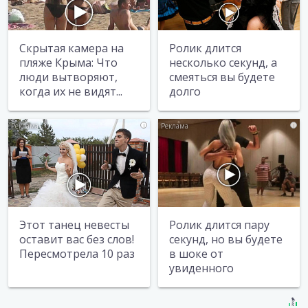
Скрытая камера на
Ролик длится
пляже Крыма: Что
несколько секунд, а
люди вытворяют,
смеяться вы будете
когда их не видят...
долго
i
i
Этот танец невесты
Ролик длится пару
оставит вас без слов!
секунд, но вы будете
Пересмотрела 10 раз
в шоке от
увиденного