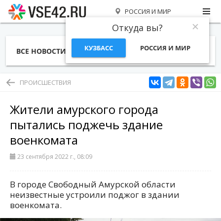
РОССИЯ И МИР
Откуда вы?
КУЗБАСС
РОССИЯ И МИР
ВСЕ НОВОСТИ
СТАТЬИ
ТЕМЫ
ФОТО
СПЕЦПРОЕКТЫ
РАБОТА И ДЕНЬГИ
ПРОИСШЕСТВИЯ
Жители амурского города
пытались поджечь здание
военкомата
23 сентября 2022 г., 08:09
В городе Свободный Амурской области
неизвестные устроили поджог в здании
военкомата.