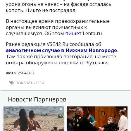
урона огонь не нанес – на фасаде осталась
копоть. Никто не пострадал.
В настоящее время правоохранительные
органы выясняют причастных к
случившемуся. Об этом
пишет
Lenta.ru.
Ранее редакция VSE42.Ru сообщала об
аналогичном случае в Нижнем Новгороде
.
Там так же произошло возгорание, на месте
пожара обнаружены осколки от бутылки.
Фото: VSE42.RU
ПОКАЗАТЬ ТЕГИ
Новости Партнеров
i
i