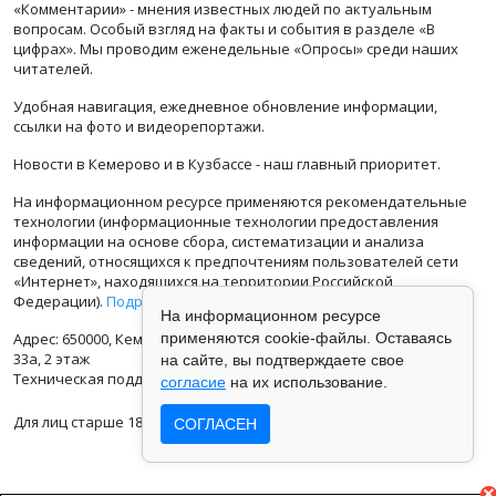
«Комментарии» - мнения известных людей по актуальным
вопросам. Особый взгляд на факты и события в разделе «В
цифрах». Мы проводим еженедельные «Опросы» среди наших
читателей.
Удобная навигация, ежедневное обновление информации,
ссылки на фото и видеорепортажи.
Новости в Кемерово и в Кузбассе - наш главный приоритет.
На информационном ресурсе применяются рекомендательные
технологии (информационные технологии предоставления
информации на основе сбора, систематизации и анализа
сведений, относящихся к предпочтениям пользователей сети
«Интернет», находящихся на территории Российской
Федерации).
Подробная информация
На информационном ресурсе
Адрес: 650000, Кемеровская Область, г.Кемерово, ул.Кузбасская
применяются cookie-файлы. Оставаясь
33а, 2 этаж
на сайте, вы подтверждаете свое
Техническая поддержка: support@vse42.ru
согласие
на их использование.
Для лиц старше 18 лет.
СОГЛАСЕН