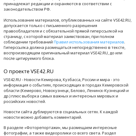
принадлежат редакции и охраняются в соответствии с
законодательством РФ.
Использование материалов, опубликованных на сайте VSE42.RU,
допускается только с письменного разрешения
правообладателя и с обязательной прямой гиперссылкой на
страницу, с которой материал заимствован, при полном
соблюдении требований
Правил использования материалов
.
Гиперссылка должна размещаться непосредственно в тексте,
воспроизводящем оригинальный материал VSE42.RU, до или
после цитируемого блока.
О проекте VSE42.RU
VSE42.RU - Новости Кемерова, Кузбасса, России и мира - это
информация о событиях, происходящих в городах Кемеровской
области (Кемерово, Новокузнецк, Белово, Ленинск-Кузнецкий и
др.) плюс выборка самых важных и интересных мировых и
российских новостей.
Новости сайта дублируются в социальных сетях. К каждой
новости можно добавить комментарий.
В разделе «Фоторепортажи», мы размещаем интересные
фотографии, а также видеоролики со всего света. Раздел