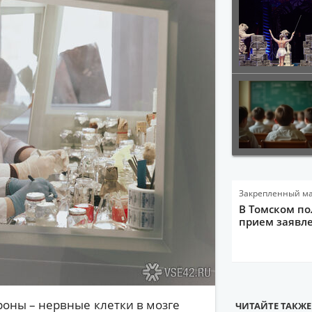
Закрепленный м
В Томском по
прием заявле
роны – нервные клетки в мозге
ЧИТАЙТЕ ТАКЖЕ