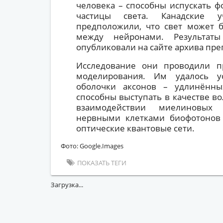
человека – способны испускать 
частицы света. Канадские 
предположили, что свет может 
между нейронами. Результаты
опубликовали на сайте архива преп
Исследование они проводили п
моделирования. Им удалось у
оболочки аксонов – удлинённы
способны выступать в качестве во
взаимодействии миелиновых
нервными клетками биофотонов 
оптические квантовые сети.
Фото: Google.Images
ПОКАЗАТЬ ТЕГИ
Загрузка...