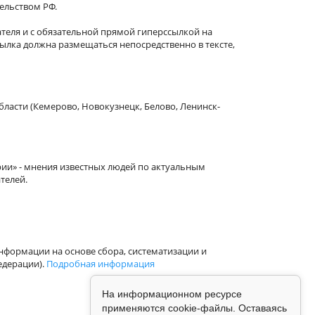
тельством РФ.
теля и с обязательной прямой гиперссылкой на
сылка должна размещаться непосредственно в тексте,
бласти (Кемерово, Новокузнецк, Белово, Ленинск-
рии» - мнения известных людей по актуальным
телей.
формации на основе сбора, систематизации и
едерации).
Подробная информация
На информационном ресурсе
применяются cookie-файлы. Оставаясь