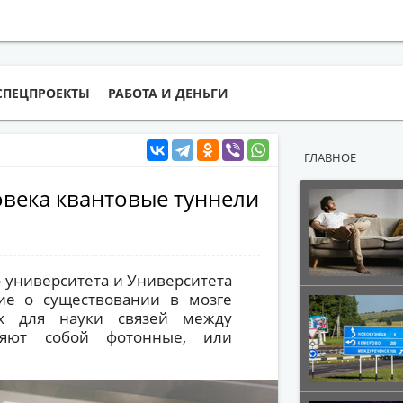
СПЕЦПРОЕКТЫ
РАБОТА И ДЕНЬГИ
ГЛАВНОЕ
овека квантовые туннели
 университета и Университета
ие о существовании в мозге
х для науки связей между
ляют собой фотонные, или