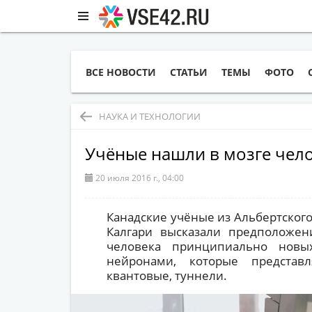
ВСЕ НОВОСТИ
СТАТЬИ
ТЕМЫ
ФОТО
НАУКА И ТЕХНОЛОГИИ
Учёные нашли в мозге чел
20 июля 2016 г., 04:00
Канадские учёные из Альбертского
Калгари высказали предположен
человека принципиально новы
нейронами, которые представ
квантовые, туннели.