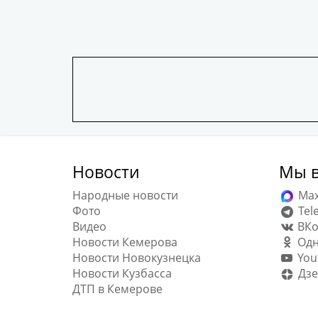
Новости
Мы в
Народные новости
Ma
Фото
Tel
Видео
ВКо
Новости Кемерова
Одн
Новости Новокузнецка
You
Новости Кузбасса
Дзе
ДТП в Кемерове